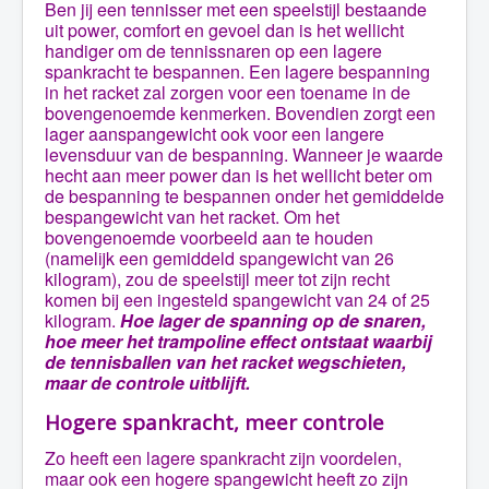
Ben jij een tennisser met een speelstijl bestaande
uit power, comfort en gevoel dan is het wellicht
handiger om de tennissnaren op een lagere
spankracht te bespannen. Een lagere bespanning
in het racket zal zorgen voor een toename in de
bovengenoemde kenmerken. Bovendien zorgt een
lager aanspangewicht ook voor een langere
levensduur van de bespanning. Wanneer je waarde
hecht aan meer power dan is het wellicht beter om
de bespanning te bespannen onder het gemiddelde
bespangewicht van het racket. Om het
bovengenoemde voorbeeld aan te houden
(namelijk een gemiddeld spangewicht van 26
kilogram), zou de speelstijl meer tot zijn recht
komen bij een ingesteld spangewicht van 24 of 25
kilogram.
Hoe lager de spanning op de snaren,
hoe meer het trampoline effect ontstaat waarbij
de tennisballen van het racket wegschieten,
maar de controle uitblijft.
Hogere spankracht, meer controle
Zo heeft een lagere spankracht zijn voordelen,
maar ook een hogere spangewicht heeft zo zijn