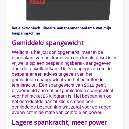
het elektronisch, lineaire aanspanmechanisme van mijn
bespanmachine
Gemiddeld spangewicht
Wellicht is het jou ooit opgemerkt, maar in de
binnenkant van het frame van een tennisracket is er
vrijwel altijd een bespanningsbereik aangegeven
door de racketfabrikant. Dit is aangegeven om de
bespanner een advies te geven van het
gemiddelde spangewicht van het betreffende
tennisracket. Een spangewicht van 26±2 geeft
bijvoorbeeld aan dat het gemiddelde spangewicht
voor het racket 26 kilogram is. Het bespannen op
het gemiddelde aantal kilo’s creëert een
gemiddelde bespanning wat zorgt voor een goed
evenwicht in de mate van controle en power.
Lagere spankracht, meer power